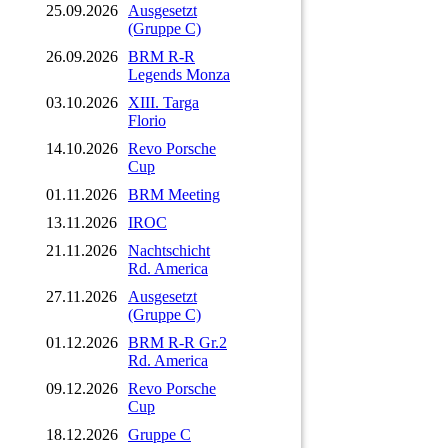
25.09.2026
Ausgesetzt
(Gruppe C)
26.09.2026
BRM R-R
Legends Monza
03.10.2026
XIII. Targa
Florio
14.10.2026
Revo Porsche
Cup
01.11.2026
BRM Meeting
13.11.2026
IROC
21.11.2026
Nachtschicht
Rd. America
27.11.2026
Ausgesetzt
(Gruppe C)
01.12.2026
BRM R-R Gr.2
Rd. America
09.12.2026
Revo Porsche
Cup
18.12.2026
Gruppe C