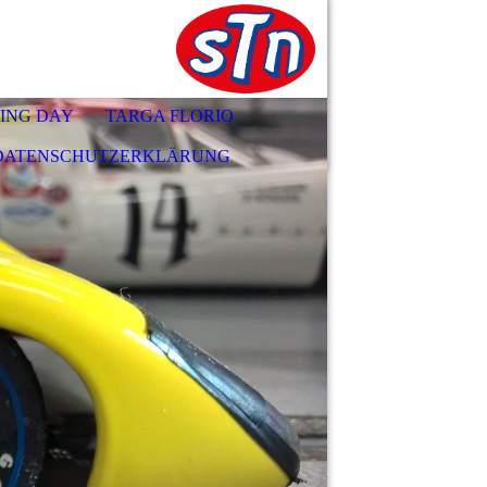
ING DAY
TARGA FLORIO
DATENSCHUTZERKLÄRUNG