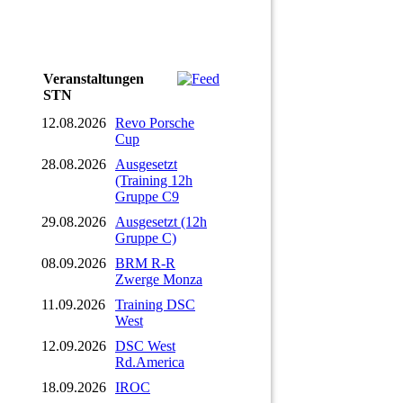
Veranstaltungen
STN
12.08.2026
Revo Porsche
Cup
28.08.2026
Ausgesetzt
(Training 12h
Gruppe C9
29.08.2026
Ausgesetzt (12h
Gruppe C)
08.09.2026
BRM R-R
Zwerge Monza
11.09.2026
Training DSC
West
12.09.2026
DSC West
Rd.America
18.09.2026
IROC