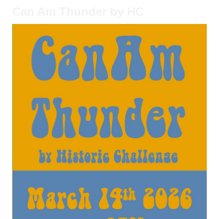
Can Am Thunder by HC