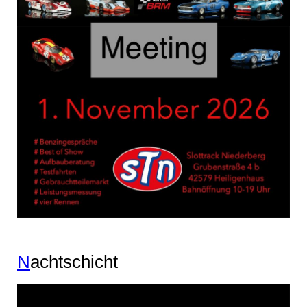
N
achtschicht