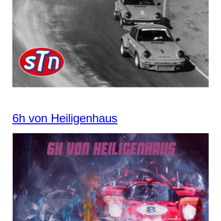
6h von Heiligenhaus