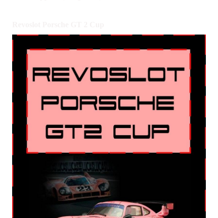
Revoslot Porsche GT 2 Cup