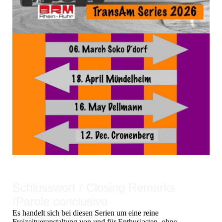
Schlusswort / Closing Remarks
/Parole conclusivo
Es handelt sich bei diesen Serien um eine reine
Freizeitveranstaltung von und für Enthusiasten, ohne