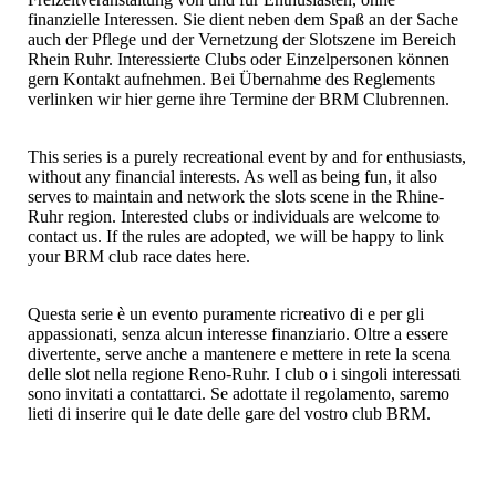
finanzielle Interessen. Sie dient neben dem Spaß an der Sache
auch der Pflege und der Vernetzung der Slotszene im Bereich
Rhein Ruhr. Interessierte Clubs oder Einzelpersonen können
gern Kontakt aufnehmen. Bei Übernahme des Reglements
verlinken wir hier gerne ihre Termine der BRM Clubrennen.
This series is a purely recreational event by and for enthusiasts,
without any financial interests. As well as being fun, it also
serves to maintain and network the slots scene in the Rhine-
Ruhr region. Interested clubs or individuals are welcome to
contact us. If the rules are adopted, we will be happy to link
your BRM club race dates here.
Questa serie è un evento puramente ricreativo di e per gli
appassionati, senza alcun interesse finanziario. Oltre a essere
divertente, serve anche a mantenere e mettere in rete la scena
delle slot nella regione Reno-Ruhr. I club o i singoli interessati
sono invitati a contattarci. Se adottate il regolamento, saremo
lieti di inserire qui le date delle gare del vostro club BRM.