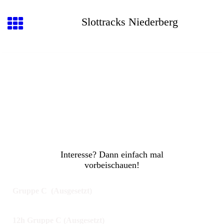
Slottracks Niederberg
Interesse? Dann einfach mal
vorbeischauen!
Gruppe
C (Ausgesetzt)
12h Gruppe C (Ausgesetzt)